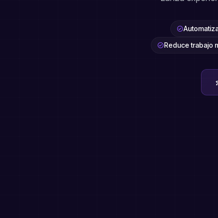
Automatiza 
Reduce trabajo m