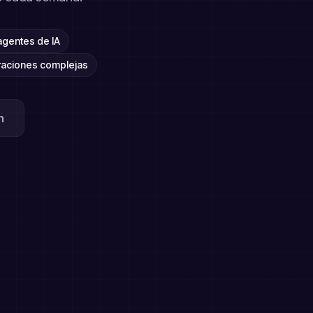
agentes de IA
uraciones complejas
n