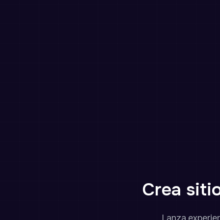
Crea siti
Lanza experie