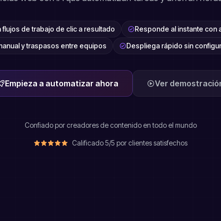
flujos de trabajo de clic a resultado
Responde al instante con 
anual y traspasos entre equipos
Despliega rápido sin config
Empieza a automatizar ahora
Ver demostració
Confiado por creadores de contenido en todo el mundo
Calificado 5/5 por clientes satisfechos