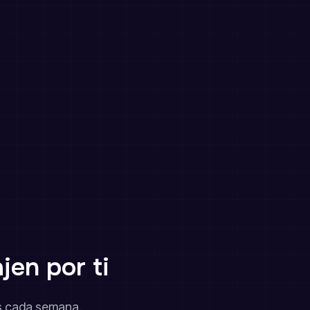
jen por ti
s cada semana.