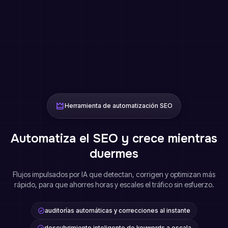
Herramienta de automatización SEO
Automatiza el SEO y crece mientras
duermes
Flujos impulsados por IA que detectan, corrigen y optimizan más
rápido, para que ahorres horas y escales el tráfico sin esfuerzo.
auditorías automáticas y correcciones al instante
descubrimiento inteligente de keywords a escala