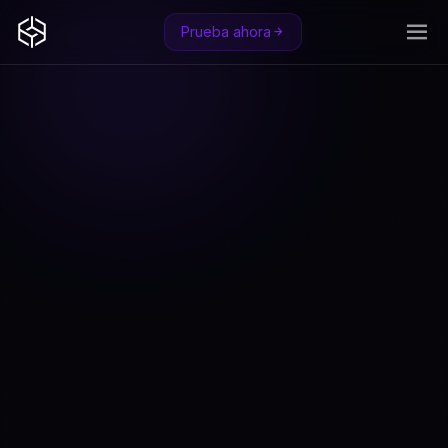
Prueba ahora