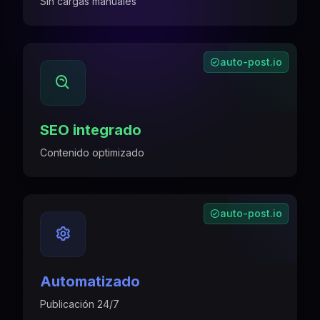
Sin cargas manuales
auto-post.io
SEO integrado
Contenido optimizado
auto-post.io
Automatizado
Publicación 24/7