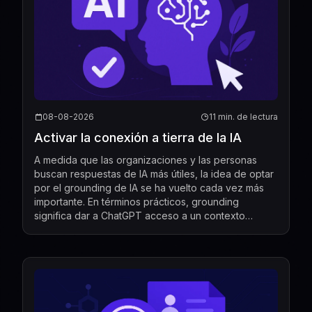
08-08-2026
11 min. de lectura
Activar la conexión a tierra de la IA
A medida que las organizaciones y las personas
buscan respuestas de IA más útiles, la idea de optar
por el grounding de IA se ha vuelto cada vez más
importante. En términos prácticos, grounding
significa dar a ChatGPT acceso a un contexto
aprobado para que sus respuestas puedan
vincularse a informac...