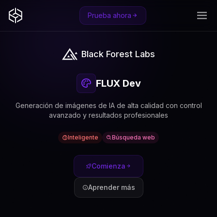
Prueba ahora
Black Forest Labs
FLUX Dev
Generación de imágenes de IA de alta calidad con control
avanzado y resultados profesionales
Inteligente
Búsqueda web
Comienza
Aprender más