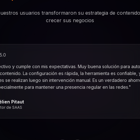
estros usuarios transformaron su estrategia de contenido
crecer sus negocios
5.0
ectivo y cumple con mis expectativas. Muy buena solución para auto
contenido. La configuración es rápida, la herramienta es confiable, y
es se realizan luego sin intervención manual. Es un verdadero ahor
specialmente para mantener una presencia regular en las redes."
élien Pitaut
tor de SAAS