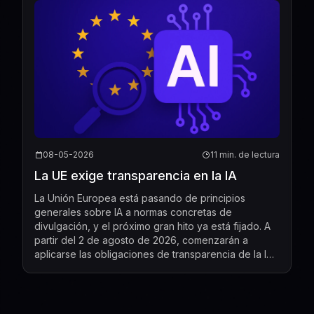
08-05-2026
11 min. de lectura
La UE exige transparencia en la IA
La Unión Europea está pasando de principios
generales sobre IA a normas concretas de
divulgación, y el próximo gran hito ya está fijado. A
partir del 2 de agosto de 2026, comenzarán a
aplicarse las obligaciones de transparencia de la IA
de la UE en virtud del artículo 50 de la Ley de IA,
creando un ...