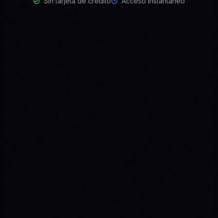
Sin tarjeta de crédito
Acceso instantáneo