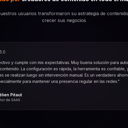
estros usuarios transformaron su estrategia de contenido
crecer sus negocios
5.0
ectivo y cumple con mis expectativas. Muy buena solución para auto
contenido. La configuración es rápida, la herramienta es confiable, y
es se realizan luego sin intervención manual. Es un verdadero ahor
specialmente para mantener una presencia regular en las redes."
élien Pitaut
tor de SAAS