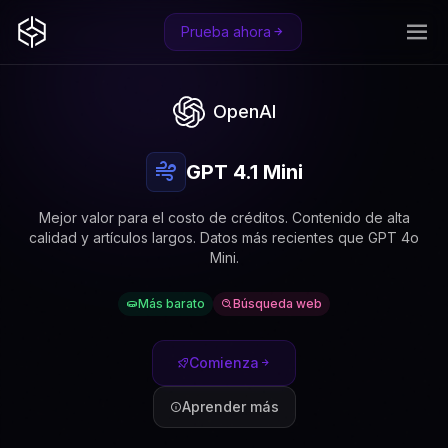
Prueba ahora
OpenAI
GPT 4.1 Mini
Mejor valor para el costo de créditos. Contenido de alta
calidad y artículos largos. Datos más recientes que GPT 4o
Mini.
Más barato
Búsqueda web
Comienza
Aprender más