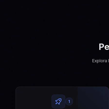
Pe
Explora 
1