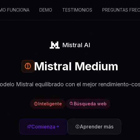
MO FUNCIONA
DEMO
TESTIMONIOS
PREGUNTAS FRE
Mistral AI
Mistral Medium
delo Mistral equilibrado con el mejor rendimiento-co
Inteligente
Búsqueda web
Comienza
Aprender más