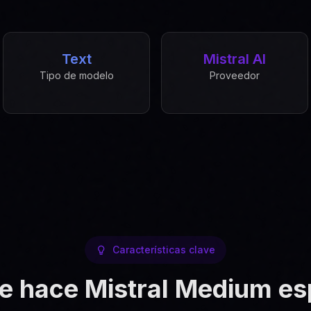
Text
Mistral AI
Tipo de modelo
Proveedor
Características clave
e hace Mistral Medium es