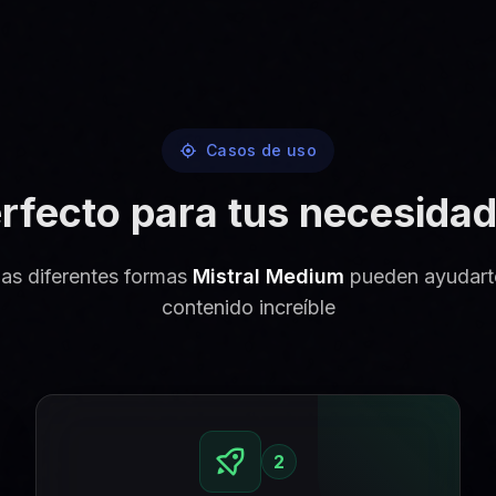
Casos de uso
rfecto para tus necesida
las diferentes formas
Mistral Medium
pueden ayudarte
contenido increíble
2