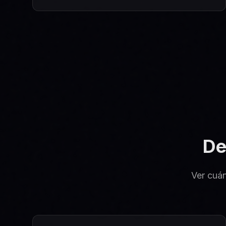
De
Ver cuán