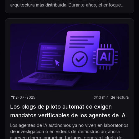
arquitectura más distribuida. Durante años, el enfoque
estándar consistía en enviar las solicitudes de los u...
12-07-2025
13 min. de lectura
Los blogs de piloto automático exigen
mandatos verificables de los agentes de IA
Los agentes de IA autónomos ya no viven en laboratorios
de investigación o en videos de demostración; ahora
mueven dinero, aprueban facturas, generan tickets de