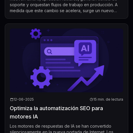
soporte y orquestan flujos de trabajo en producción. A
medida que este cambio se acelera, surge un nuevo
patrón: los despliegues realmente ...
12-06-2025
15 min. de lectura
Optimiza la automatización SEO para
motores IA
Los motores de respuestas de IA se han convertido
silenciosamente en la nueva portada de Internet. Los