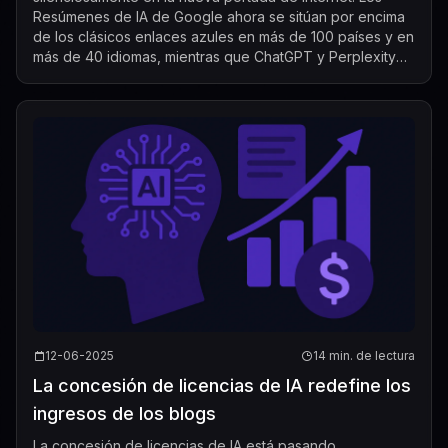
Resúmenes de IA de Google ahora se sitúan por encima
de los clásicos enlaces azules en más de 100 países y en
más de 40 idiomas, mientras que ChatGPT y Perplexity
procesan juntos más de 1.500 millo...
12-06-2025
14 min. de lectura
La concesión de licencias de IA redefine los
ingresos de los blogs
La concesión de licencias de IA está pasando