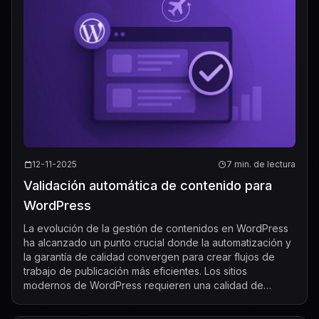
12-11-2025
7 min. de lectura
Validación automática de contenido para
WordPress
La evolución de la gestión de contenidos en WordPress
ha alcanzado un punto crucial donde la automatización y
la garantía de calidad convergen para crear flujos de
trabajo de publicación más eficientes. Los sitios
modernos de WordPress requieren una calidad de
contenido constante mientras gestionan ...