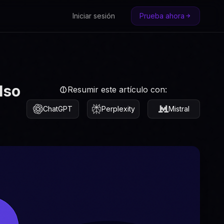
Iniciar sesión
Prueba ahora
lso
Resumir este artículo con:
ChatGPT
Perplexity
Mistral