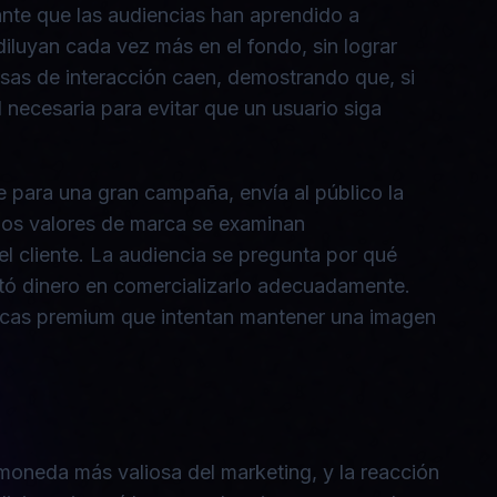
ante que las audiencias han aprendido a
diluyan cada vez más en el fondo, sin lograr
tasas de interacción caen, demostrando que, si
necesaria para evitar que un usuario siga
 para una gran campaña, envía al público la
e los valores de marca se examinan
l cliente. La audiencia se pregunta por qué
stó dinero en comercializarlo adecuadamente.
marcas premium que intentan mantener una imagen
a moneda más valiosa del marketing, y la reacción