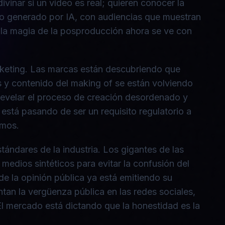
inar si un vídeo es real; quieren conocer la
ido generado por IA, con audiencias que muestran
 la magia de la posproducción ahora se ve con
arketing. Las marcas están descubriendo que
s y contenido del making of se están volviendo
 revelar el proceso de creación desordenado y
stá pasando de ser un requisito regulatorio a
tmos.
tándares de la industria. Los gigantes de las
e medios sintéticos para evitar la confusión del
de la opinión pública ya está emitiendo su
tan la vergüenza pública en las redes sociales,
l mercado está dictando que la honestidad es la