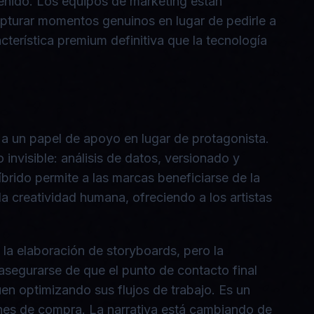
tenido. Los equipos de marketing están
pturar momentos genuinos en lugar de pedirle a
terística premium definitiva que la tecnología
n a un papel de apoyo en lugar de protagonista.
invisible: análisis de datos, versionado y
brido permite a las marcas beneficiarse de la
 la creatividad humana, ofreciendo a los artistas
o la elaboración de storyboards, pero la
l asegurarse de que el punto de contacto final
en optimizando sus flujos de trabajo. Es un
iones de compra. La narrativa está cambiando de