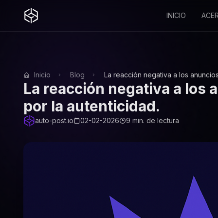
INICIO
ACE
Inicio
Blog
La reacción negativa a los anuncios
La reacción negativa a los
por la autenticidad.
auto-post.io
02-02-2026
9 min. de lectura