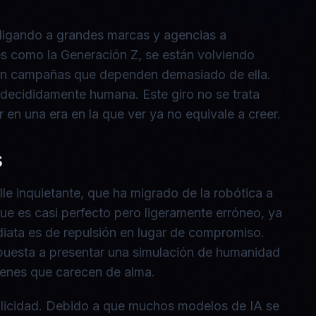
obligando a grandes marcas y agencias a
es como la Generación Z, se están volviendo
azan campañas que dependen demasiado de ella.
y decididamente humana. Este giro no se trata
 en una era en la que ver ya no equivale a creer.
s
le inquietante, que ha migrado de la robótica a
ue es casi perfecto pero ligeramente erróneo, ya
ediata es de repulsión en lugar de compromiso.
spuesta a presentar una simulación de humanidad
ágenes que carecen de alma.
ublicidad. Debido a que muchos modelos de IA se