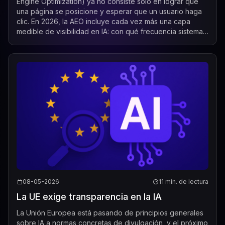
Engine Optimization) ya no consiste solo en lograr que
una página se posicione y esperar que un usuario haga
clic. En 2026, la AEO incluye cada vez más una capa
medible de visibilidad en IA: con qué frecuencia sistemas
de IA como ChatGPT, Gemini, Per...
08-05-2026
11 min. de lectura
La UE exige transparencia en la IA
La Unión Europea está pasando de principios generales
sobre IA a normas concretas de divulgación, y el próximo