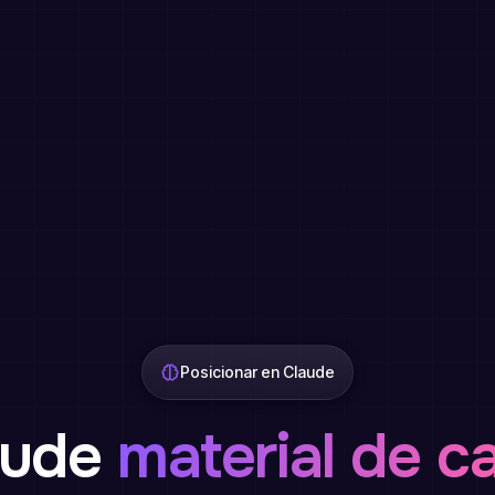
Posicionar en Claude
aude
material de c