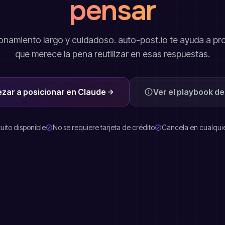
pensar
namiento largo y cuidadoso. auto-post.io te ayuda a pro
que merece la pena reutilizar en esas respuestas.
zar a posicionar en Claude
Ver el playbook d
uito disponible
No se requiere tarjeta de crédito
Cancela en cualqui