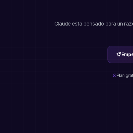
Claude está pensado para un razo
Empe
Plan grat