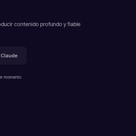
ducir contenido profundo y fiable
e Claude
er momento