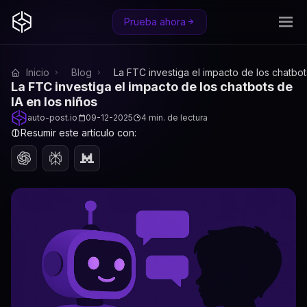
Prueba ahora
Inicio
Blog
La FTC investiga el impacto de los chatbot
La FTC investiga el impacto de los chatbots de
IA en los niños
auto-post.io
09-12-2025
4 min. de lectura
Resumir este artículo con: