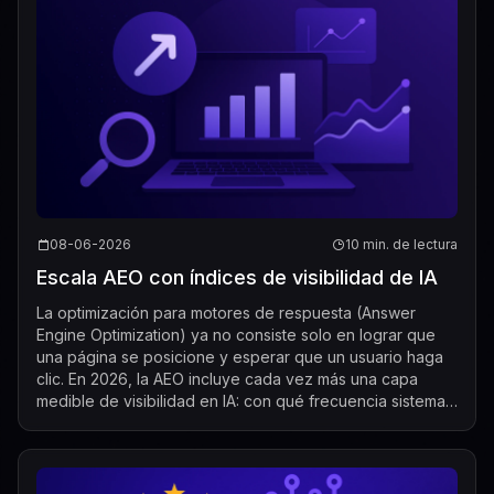
08-06-2026
10 min. de lectura
Escala AEO con índices de visibilidad de IA
La optimización para motores de respuesta (Answer
Engine Optimization) ya no consiste solo en lograr que
una página se posicione y esperar que un usuario haga
clic. En 2026, la AEO incluye cada vez más una capa
medible de visibilidad en IA: con qué frecuencia sistemas
de IA como ChatGPT, Gemini, Per...