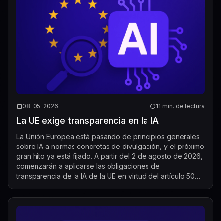
08-05-2026
11 min. de lectura
La UE exige transparencia en la IA
La Unión Europea está pasando de principios generales
sobre IA a normas concretas de divulgación, y el próximo
gran hito ya está fijado. A partir del 2 de agosto de 2026,
comenzarán a aplicarse las obligaciones de
transparencia de la IA de la UE en virtud del artículo 50
de la Ley de IA, creando un ...