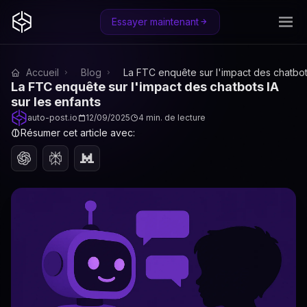
Essayer maintenant
Accueil
Blog
La FTC enquête sur l'impact des chatbots
La FTC enquête sur l'impact des chatbots IA
sur les enfants
auto-post.io
12/09/2025
4 min. de lecture
Résumer cet article avec: