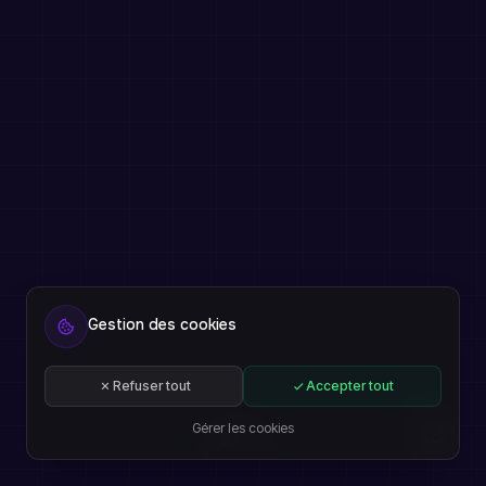
Gestion des cookies
Refuser tout
Accepter tout
Gérer les cookies
FR