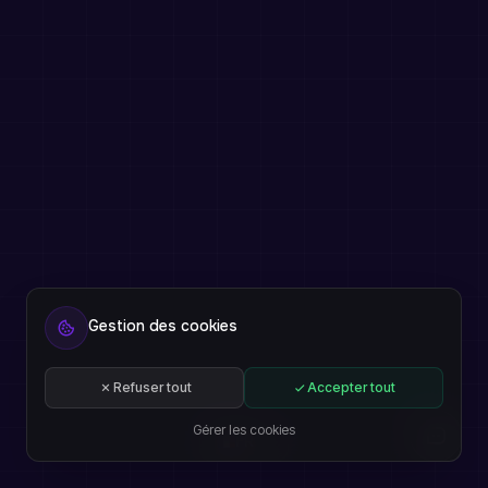
Gestion des cookies
Refuser tout
Accepter tout
Gérer les cookies
FR