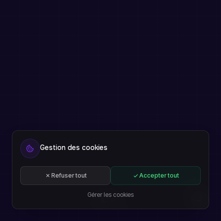
Gestion des cookies
Refuser tout
Accepter tout
Gérer les cookies
FR