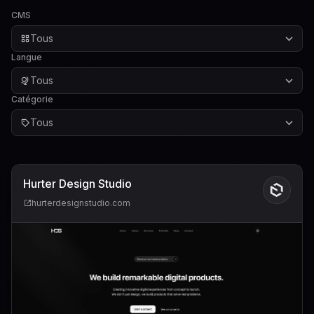
CMS
Tous
Langue
Tous
Catégorie
Tous
Hurter Design Studio
hurterdesignstudio.com