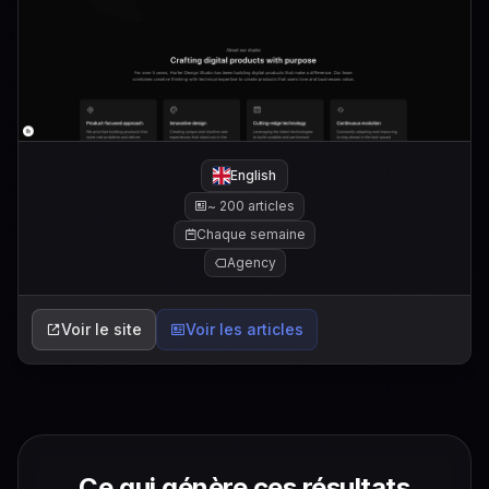
English
~ 200 articles
Chaque semaine
Agency
Voir le site
Voir les articles
Ce qui génère ces résultats