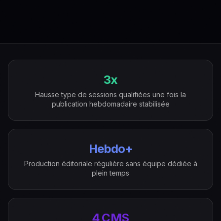
Points de preuve de la vitrine
3x
Hausse type de sessions qualifiées une fois la
publication hebdomadaire stabilisée
Hebdo+
Production éditoriale régulière sans équipe dédiée à
plein temps
4 CMS