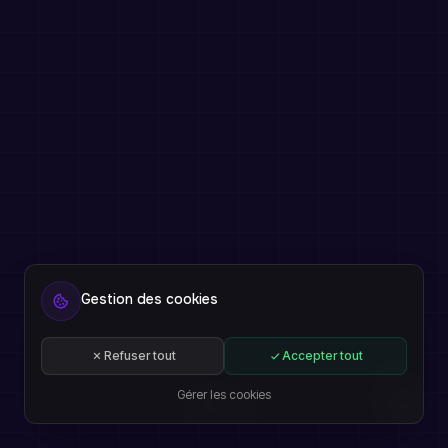
Gestion des cookies
Refuser tout
Accepter tout
Gérer les cookies
FR