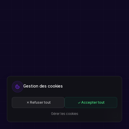
Gestion des cookies
Refuser tout
Accepter tout
Gérer les cookies
FR