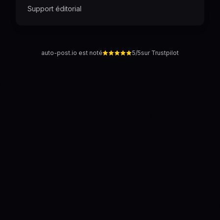
Support éditorial
auto-post.io est noté
5/5
sur Trustpilot