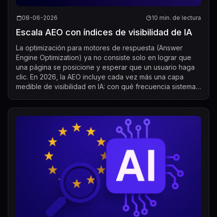
08-06-2026
10 min. de lectura
Escala AEO con índices de visibilidad de IA
La optimización para motores de respuesta (Answer
Engine Optimization) ya no consiste solo en lograr que
una página se posicione y esperar que un usuario haga
clic. En 2026, la AEO incluye cada vez más una capa
medible de visibilidad en IA: con qué frecuencia sistemas
de IA como ChatGPT, Gemini, Per...