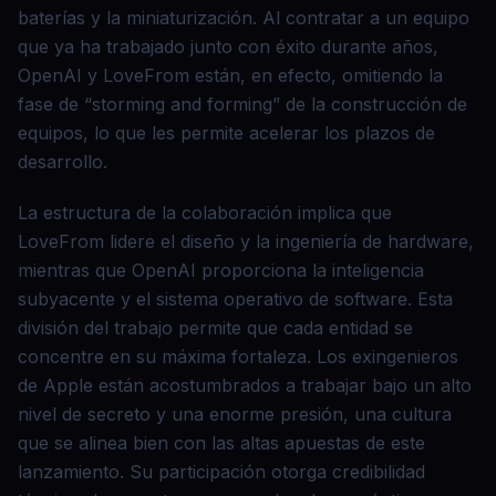
baterías y la miniaturización. Al contratar a un equipo
que ya ha trabajado junto con éxito durante años,
OpenAI y LoveFrom están, en efecto, omitiendo la
fase de “storming and forming” de la construcción de
equipos, lo que les permite acelerar los plazos de
desarrollo.
La estructura de la colaboración implica que
LoveFrom lidere el diseño y la ingeniería de hardware,
mientras que OpenAI proporciona la inteligencia
subyacente y el sistema operativo de software. Esta
división del trabajo permite que cada entidad se
concentre en su máxima fortaleza. Los exingenieros
de Apple están acostumbrados a trabajar bajo un alto
nivel de secreto y una enorme presión, una cultura
que se alinea bien con las altas apuestas de este
lanzamiento. Su participación otorga credibilidad