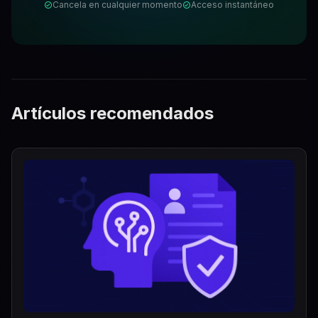
Cancela en cualquier momento
Acceso instantáneo
Artículos recomendados