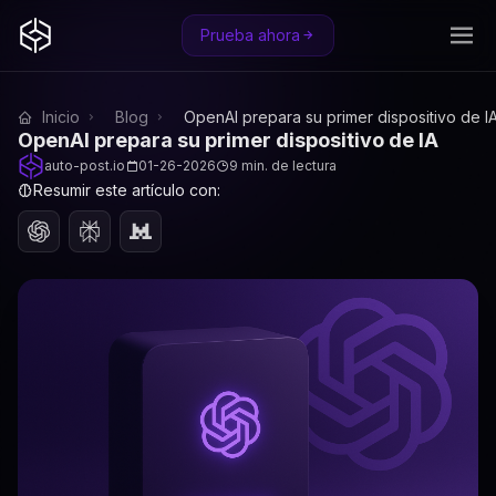
Prueba ahora
Inicio
Blog
OpenAI prepara su primer dispositivo de I
OpenAI prepara su primer dispositivo de IA
auto-post.io
01-26-2026
9 min. de lectura
Resumir este artículo con: