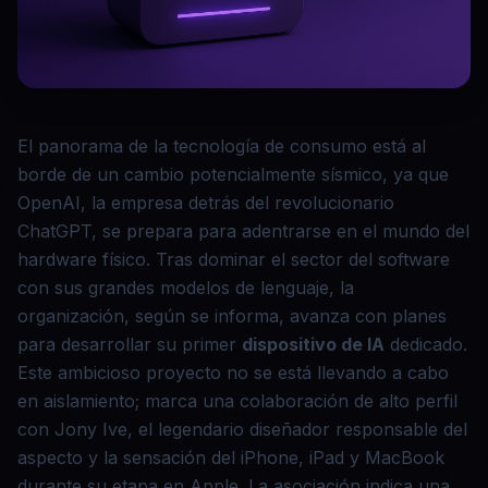
El panorama de la tecnología de consumo está al
borde de un cambio potencialmente sísmico, ya que
OpenAI, la empresa detrás del revolucionario
ChatGPT, se prepara para adentrarse en el mundo del
hardware físico. Tras dominar el sector del software
con sus grandes modelos de lenguaje, la
organización, según se informa, avanza con planes
para desarrollar su primer
dispositivo de IA
dedicado.
Este ambicioso proyecto no se está llevando a cabo
en aislamiento; marca una colaboración de alto perfil
con Jony Ive, el legendario diseñador responsable del
aspecto y la sensación del iPhone, iPad y MacBook
durante su etapa en Apple. La asociación indica una