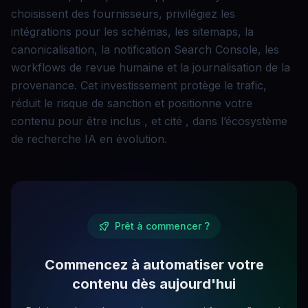
choisissent des fournisseurs, privilégiez les
intégrations pour les schémas, les sitemaps, la
canonicalisation, la notification Search Console, les
workflows de revue humaine et la journalisation de la
provenance. Cet investissement protège le trafic,
réduit le risque de sanction et positionne votre
contenu pour être inclus , et cité , dans l’écosystème
de recherche IA en évolution.
Prêt à commencer ?
Commencez à automatiser votre
contenu dès aujourd'hui