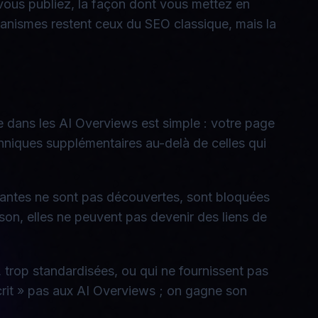
vous publiez, la façon dont vous mettez en
anismes restent ceux du SEO classique, mais la
e dans les AI Overviews est simple : votre page
echniques supplémentaires au-delà de celles qui
portantes ne sont pas découvertes, sont bloquées
son, elles ne peuvent pas devenir des liens de
s, trop standardisées, ou qui ne fournissent pas
crit » pas aux AI Overviews ; on gagne son