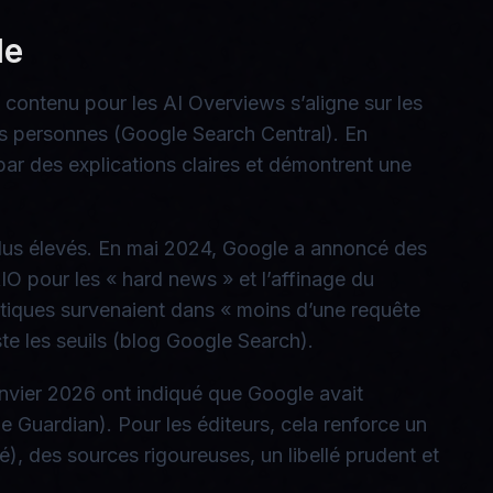
le
 contenu pour les AI Overviews s’aligne sur les
les personnes (Google Search Central). En
par des explications claires et démontrent une
plus élevés. En mai 2024, Google a annoncé des
AIO pour les « hard news » et l’affinage du
itiques survenaient dans « moins d’une requête
ste les seuils (blog Google Search).
janvier 2026 ont indiqué que Google avait
e Guardian). Pour les éditeurs, cela renforce un
), des sources rigoureuses, un libellé prudent et