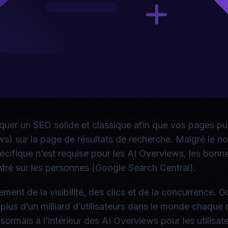
quer un SEO solide et classique afin que vos pages pui
) sur la page de résultats de recherche. Malgré le nou
écifique n’est requise pour les AI Overviews, les bonn
entré sur les personnes (Google Search Central).
ement de la visibilité, des clics et de la concurrence.
 plus d’un milliard d’utilisateurs dans le monde chaque
ormais à l’intérieur des AI Overviews pour les utilisa