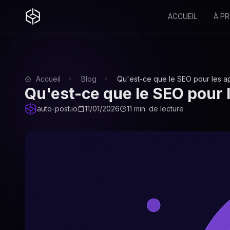
ACCUEIL
À P
Accueil
Blog
Qu'est-ce que le SEO pour les ap
Qu'est-ce que le SEO pour l
auto-post.io
11/01/2026
11 min. de lecture