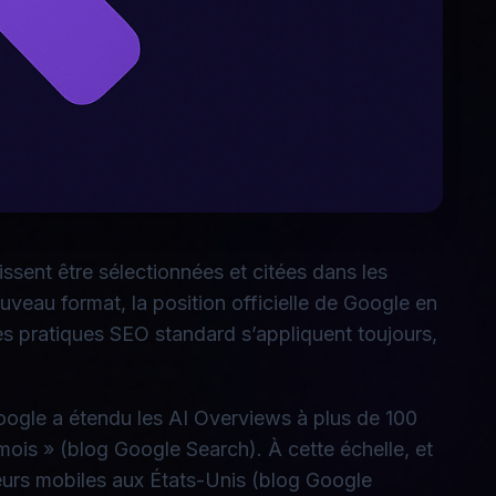
ssent être sélectionnées et citées dans les
veau format, la position officielle de Google en
es pratiques SEO standard s’appliquent toujours,
 Google a étendu les AI Overviews à plus de 100
 mois » (blog Google Search). À cette échelle, et
teurs mobiles aux États-Unis (blog Google