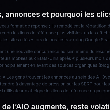
ns, annonces et pourquoi les cl
au format de réponse ; ils remodèlent la répartition 
rendu les liens de référence plus visibles, en les afficha
s les sites cités « lors de nos tests » (blog Google Sea
sent une nouvelle concurrence au sein même du résum
sateurs mobiles aux États-Unis après « plusieurs mois 
 principalement en avant des sources organiques (bl
te : « Les gens trouvent les annonces au sein des AI 
 s’attendre à davantage de pression sur les SERP pour 
l’utilisateur n’atteigne les liens de référence organique
é de l’AIO augmente, reste volati