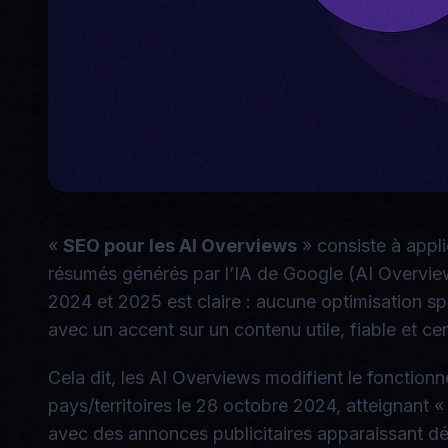
«
SEO pour les AI Overviews
» consiste à appli
résumés générés par l’IA de Google (AI Overviews
2024 et 2025 est claire : aucune optimisation sp
avec un accent sur un contenu utile, fiable et c
Cela dit, les AI Overviews modifient le fonctionn
pays/territoires le 28 octobre 2024, atteignant «
avec des annonces publicitaires apparaissant dés