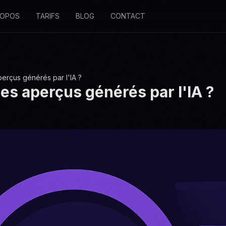
ROPOS
TARIFS
BLOG
CONTACT
erçus générés par l'IA ?
es aperçus générés par l'IA ?