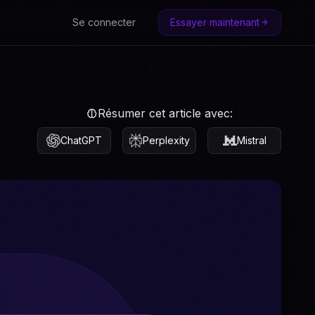
Se connecter
Essayer maintenant
Résumer cet article avec:
ChatGPT
Perplexity
Mistral