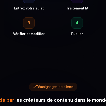
Entrez votre sujet
Traitement IA
3
4
Vérifier et modifier
Publier
Témoignages de clients
ié par
les créateurs de contenu dans le monde