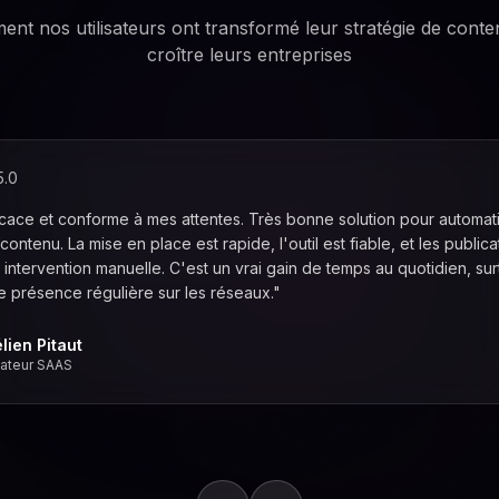
t nos utilisateurs ont transformé leur stratégie de conten
croître leurs entreprises
5.0
icace et conforme à mes attentes. Très bonne solution pour automati
contenu. La mise en place est rapide, l'outil est fiable, et les publica
 intervention manuelle. C'est un vrai gain de temps au quotidien, su
e présence régulière sur les réseaux."
lien Pitaut
ateur SAAS