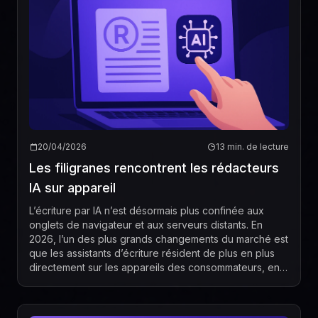
20/04/2026
13 min. de lecture
Les filigranes rencontrent les rédacteurs
IA sur appareil
L’écriture par IA n’est désormais plus confinée aux
onglets de navigateur et aux serveurs distants. En
2026, l’un des plus grands changements du marché est
que les assistants d’écriture résident de plus en plus
directement sur les appareils des consommateurs, en
particulier sur le matériel Apple, où...