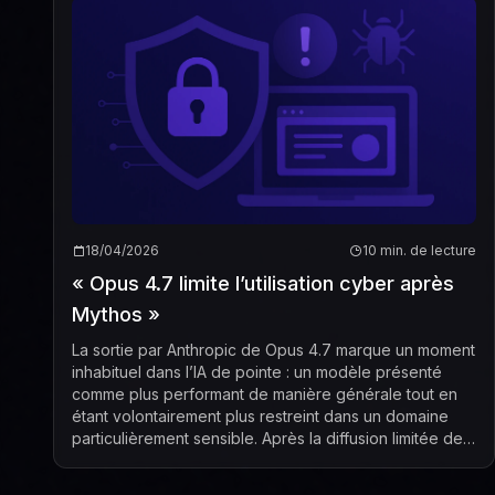
18/04/2026
10 min. de lecture
« Opus 4.7 limite l’utilisation cyber après
Mythos »
La sortie par Anthropic de Opus 4.7 marque un moment
inhabituel dans l’IA de pointe : un modèle présenté
comme plus performant de manière générale tout en
étant volontairement plus restreint dans un domaine
particulièrement sensible. Après la diffusion limitée de
Mythos Preview, l’entreprise a chois...