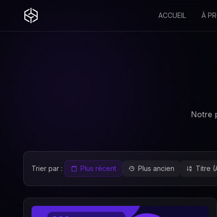
ACCUEIL
À P
Notre p
Trier par :
Plus récent
Plus ancien
Titre 