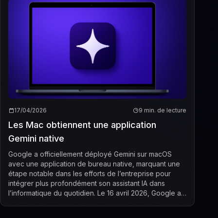
17/04/2026
9 min. de lecture
Les Mac obtiennent une application
Gemini native
Google a officiellement déployé Gemini sur macOS
avec une application de bureau native, marquant une
étape notable dans les efforts de l’entreprise pour
intégrer plus profondément son assistant IA dans
l’informatique du quotidien. Le 16 avril 2026, Google a
annoncé que « l’application Gemini est dés...