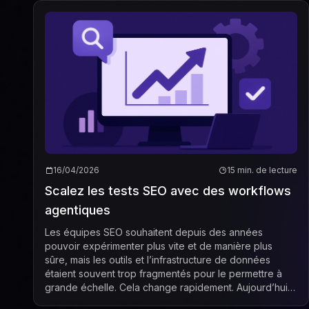
16/04/2026
15 min. de lecture
Scalez les tests SEO avec des workflows
agentiques
Les équipes SEO souhaitent depuis des années
pouvoir expérimenter plus vite et de manière plus
sûre, mais les outils et l’infrastructure de données
étaient souvent trop fragmentés pour le permettre à
grande échelle. Cela change rapidement. Aujourd’hui,
faire évoluer les tests SEO à grande échelle gr...