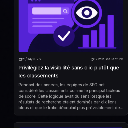
21/04/2026
12 min. de lecture
Privilégiez la visibilité sans clic plutôt que
les classements
Pendant des années, les équipes de SEO ont
considéré les classements comme le principal tableau
de score. Cette logique avait du sens lorsque les
résultats de recherche étaient dominés par dix liens
bleus et que le trafic découlait plus prévisiblement de
la position vers le clic. Mais les comporteme...