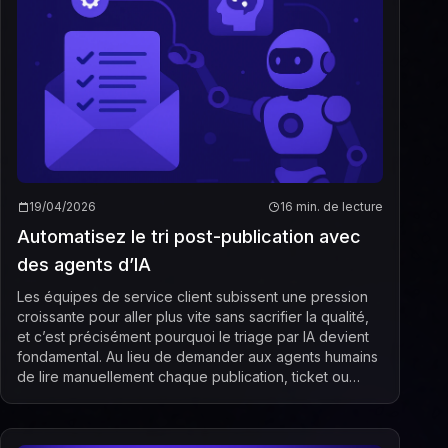
19/04/2026
16 min. de lecture
Automatisez le tri post-publication avec
des agents d’IA
Les équipes de service client subissent une pression
croissante pour aller plus vite sans sacrifier la qualité,
et c’est précisément pourquoi le triage par IA devient
fondamental. Au lieu de demander aux agents humains
de lire manuellement chaque publication, ticket ou
message entrant, les organisat...