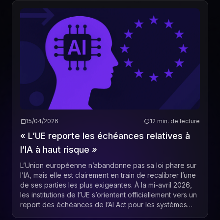
15/04/2026
12 min. de lecture
« L’UE reporte les échéances relatives à
l’IA à haut risque »
L’Union européenne n’abandonne pas sa loi phare sur
l’IA, mais elle est clairement en train de recalibrer l’une
de ses parties les plus exigeantes. À la mi-avril 2026,
les institutions de l’UE s’orientent officiellement vers un
report des échéances de l’AI Act pour les systèmes
d’IA à haut risque, r...