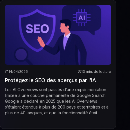
14/04/2026
13 min. de lecture
Protégez le SEO des aperçus par l’IA
Les AI Overviews sont passés d’une expérimentation
limitée à une couche permanente de Google Search.
Google a déclaré en 2025 que les AI Overviews
s’étaient étendus à plus de 200 pays et territoires et à
plus de 40 langues, et que la fonctionnalité était
utilisée par plus d’1 milliard de personnes. ...