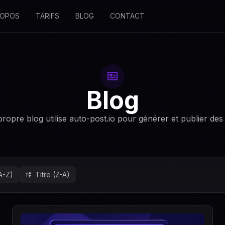
ROPOS
TARIFS
BLOG
CONTACT
Blog
ropre blog utilise auto-post.io pour générer et publier des 
(A-Z)
Titre (Z-A)