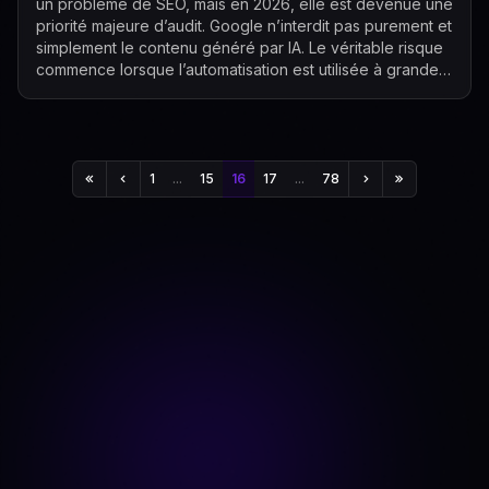
un problème de SEO, mais en 2026, elle est devenue une
priorité majeure d’audit. Google n’interdit pas purement et
simplement le contenu généré par IA. Le véritable risque
commence lorsque l’automatisation est utilisée à grande
échelle avec pou...
1
...
15
16
17
...
78