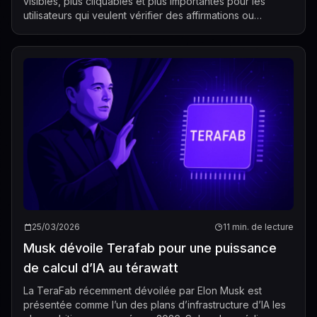
visibles, plus cliquables et plus importantes pour les
utilisateurs qui veulent vérifier des affirmations ou
poursuivre leur lecture à...
25/03/2026
11 min. de lecture
Musk dévoile Terafab pour une puissance
de calcul d’IA au térawatt
La TeraFab récemment dévoilée par Elon Musk est
présentée comme l’un des plans d’infrastructure d’IA les