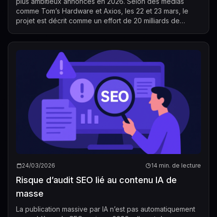
plus ambitieux annoncés en 2026. Selon des médias
comme Tom’s Hardware et Axios, les 22 et 23 mars, le
projet est décrit comme un effort de 20 milliards de
dollars visant à produire des puces, de...
24/03/2026
14 min. de lecture
Risque d’audit SEO lié au contenu IA de
masse
La publication massive par IA n’est pas automatiquement