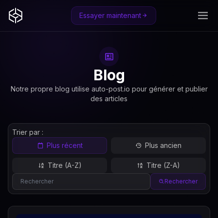
Essayer maintenant
Blog
Notre propre blog utilise auto-post.io pour générer et publier
des articles
Trier par :
Plus récent
Plus ancien
Titre (A-Z)
Titre (Z-A)
Rechercher