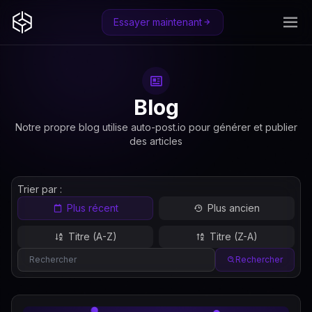
Essayer maintenant
Blog
Notre propre blog utilise auto-post.io pour générer et publier
des articles
Trier par :
Plus récent
Plus ancien
Titre (A-Z)
Titre (Z-A)
Rechercher