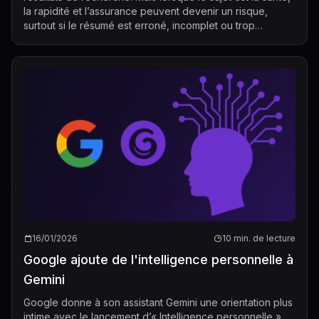
la rapidité et l’assurance peuvent devenir un risque,
surtout si le résumé est erroné, incomplet ou trop
généralisé pour la situation d’...
16/01/2026
10 min. de lecture
Google ajoute de l'intelligence personnelle à
Gemini
Google donne à son assistant Gemini une orientation plus
intime avec le lancement d’« Intelligence personnelle »