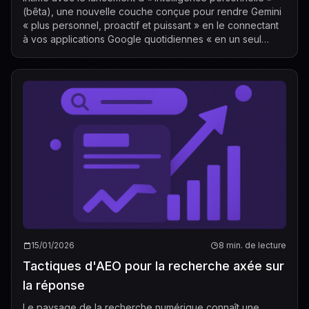
(bêta), une nouvelle couche conçue pour rendre Gemini
« plus personnel, proactif et puissant » en le connectant
à vos applications Google quotidiennes « en un seul
appui ». L’entreprise p...
15/01/2026
8 min. de lecture
Tactiques d'AEO pour la recherche axée sur
la réponse
Le paysage de la recherche numérique connaît une