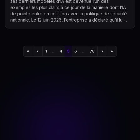
ses derniers modèles d’IA est devenue l’un des
exemples les plus clairs à ce jour de la manière dont l’IA
de pointe entre en collision avec la politique de sécurité
nationale. Le 12 juin 2026, l’entreprise a déclaré qu’il lui
avait été ordonné ...
1
...
4
5
6
...
78