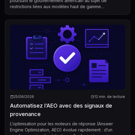
poursuivi le gouvernement américain au sujet de
restrictions liées aux modèles haut de gamme
d’Anthropic. Au cœur du litige se trouv...
25/06/2026
12 min. de lecture
Automatisez l’AEO avec des signaux de
provenance
L’optimisation pour les moteurs de réponse (Answer
Engine Optimization, AEO) évolue rapidement : d’un