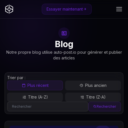
Essayer maintenant
Blog
Notre propre blog utilise auto-post.io pour générer et publier
des articles
Trier par :
Plus récent
Plus ancien
Titre (A-Z)
Titre (Z-A)
Rechercher