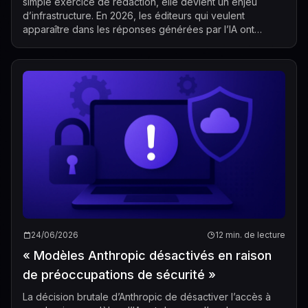
simple exercice de rédaction, elle devient un enjeu
d’infrastructure. En 2026, les éditeurs qui veulent
apparaître dans les réponses générées par l’IA ont
besoin de plus qu’un style clair et qu’une ...
24/06/2026
12 min. de lecture
« Modèles Anthropic désactivés en raison
de préoccupations de sécurité »
La décision brutale d’Anthropic de désactiver l’accès à