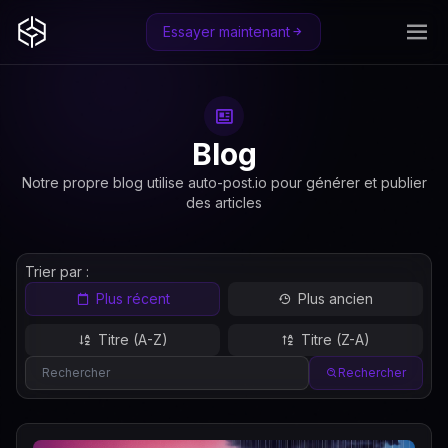
Essayer maintenant
Blog
Notre propre blog utilise auto-post.io pour générer et publier
des articles
Trier par :
Plus récent
Plus ancien
Titre (A-Z)
Titre (Z-A)
Rechercher