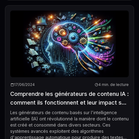
17/06/2024
4 min. de lecture
Comprendre les générateurs de contenu IA :
comment ils fonctionnent et leur impact sur
l'avenir de la création de contenu
Les générateurs de contenu basés sur l'intelligence
artificielle (IA) ont révolutionné la manière dont le contenu
est créé et consommé dans divers secteurs. Ces
systèmes avancés exploitent des algorithmes
d'apprentissage automatique pour produire des textes