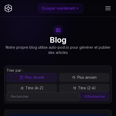
Essayer maintenant
Blog
Notre propre blog utilise auto-post.io pour générer et publier
des articles
Trier par :
Plus récent
Plus ancien
Titre (A-Z)
Titre (Z-A)
Rechercher