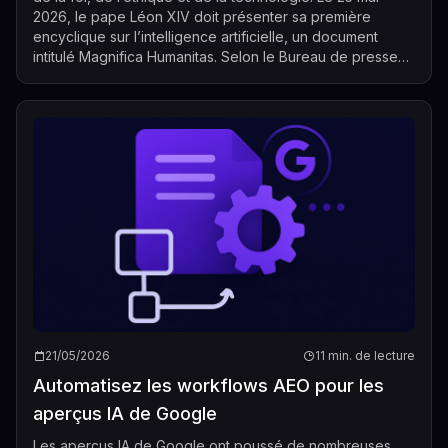
2026, le pape Léon XIV doit présenter sa première
encyclique sur l’intelligence artificielle, un document
intitulé Magnifica Humanitas. Selon le Bureau de presse
du Saint-Siège, le texte e...
21/05/2026
11 min. de lecture
Automatisez les workflows AEO pour les
aperçus IA de Google
Les aperçus IA de Google ont poussé de nombreuses