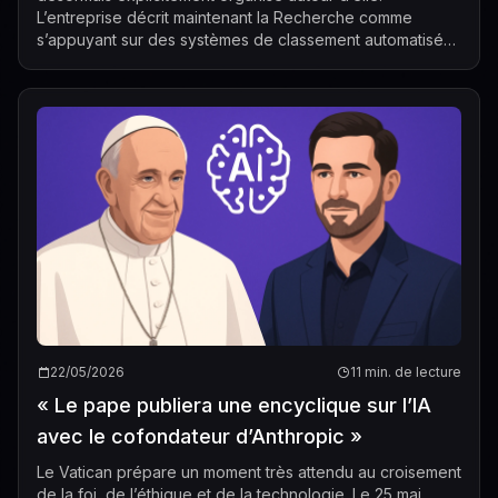
L’entreprise décrit maintenant la Recherche comme
s’appuyant sur des systèmes de classement automatisés
qui évaluent de nombreux facteurs et...
22/05/2026
11 min. de lecture
« Le pape publiera une encyclique sur l’IA
avec le cofondateur d’Anthropic »
Le Vatican prépare un moment très attendu au croisement
de la foi, de l’éthique et de la technologie. Le 25 mai