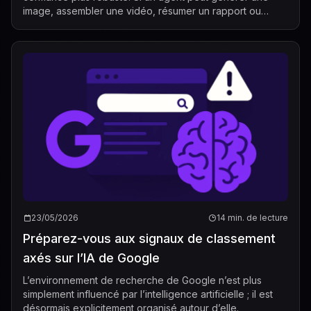
image, assembler une vidéo, résumer un rapport ou
préparer un contenu prêt à être publié dans ...
23/05/2026
14 min. de lecture
Préparez-vous aux signaux de classement
axés sur l’IA de Google
L’environnement de recherche de Google n’est plus
simplement influencé par l’intelligence artificielle ; il est
désormais explicitement organisé autour d’elle.