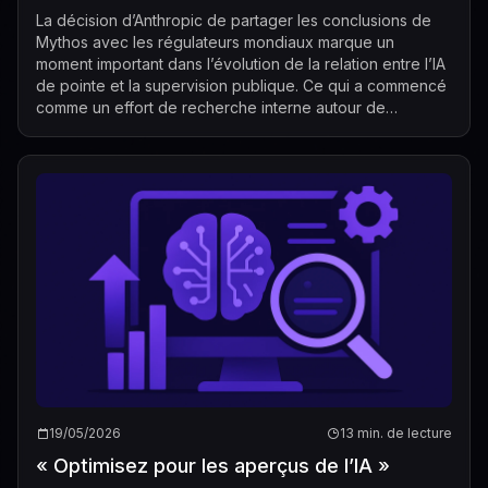
monde entier
La décision d’Anthropic de partager les conclusions de
Mythos avec les régulateurs mondiaux marque un
moment important dans l’évolution de la relation entre l’IA
de pointe et la supervision publique. Ce qui a commencé
comme un effort de recherche interne autour de
capacités avancées en cybersécurité...
19/05/2026
13 min. de lecture
« Optimisez pour les aperçus de l’IA »