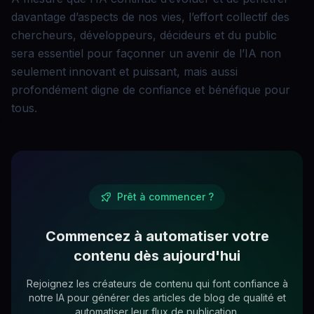
davantage d’aspects de nos vies, l’effort collectif des
chercheurs, développeurs, décideurs et du public
sera essentiel pour façonner un avenir de l’IA non
seulement innovant et puissant, mais aussi
profondément digne de confiance et bénéfique pour
tous.
Prêt à commencer ?
Commencez à automatiser votre
contenu dès aujourd'hui
Rejoignez les créateurs de contenu qui font confiance à
notre IA pour générer des articles de blog de qualité et
automatiser leur flux de publication.