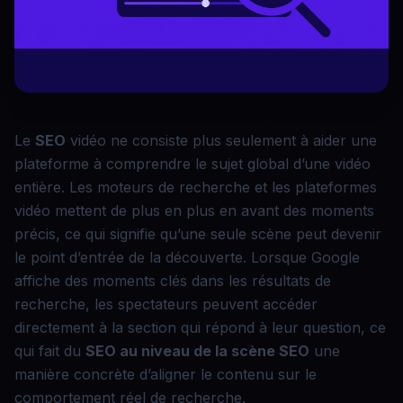
Le
SEO
vidéo ne consiste plus seulement à aider une
plateforme à comprendre le sujet global d’une vidéo
entière. Les moteurs de recherche et les plateformes
vidéo mettent de plus en plus en avant des moments
précis, ce qui signifie qu’une seule scène peut devenir
le point d’entrée de la découverte. Lorsque Google
affiche des moments clés dans les résultats de
recherche, les spectateurs peuvent accéder
directement à la section qui répond à leur question, ce
qui fait du
SEO au niveau de la scène
SEO
une
manière concrète d’aligner le contenu sur le
comportement réel de recherche.