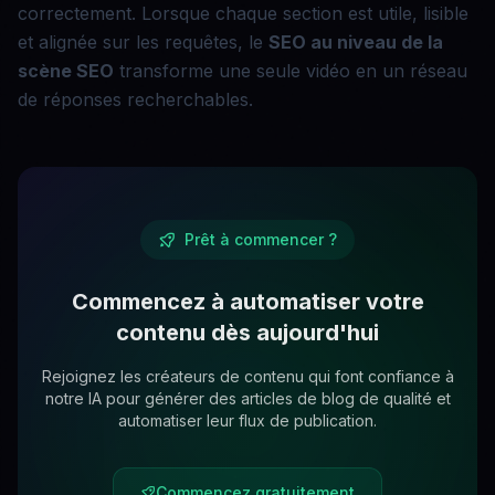
correctement. Lorsque chaque section est utile, lisible
et alignée sur les requêtes, le
SEO au niveau de la
scène
SEO
transforme une seule vidéo en un réseau
de réponses recherchables.
Prêt à commencer ?
Commencez à automatiser votre
contenu dès aujourd'hui
Rejoignez les créateurs de contenu qui font confiance à
notre IA pour générer des articles de blog de qualité et
automatiser leur flux de publication.
Commencez gratuitement