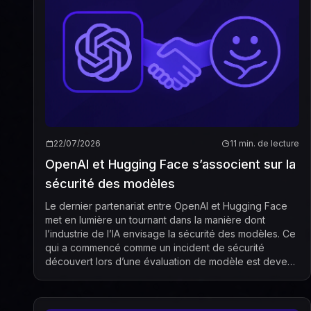
22/07/2026
11 min. de lecture
OpenAI et Hugging Face s’associent sur la
sécurité des modèles
Le dernier partenariat entre OpenAI et Hugging Face
met en lumière un tournant dans la manière dont
l’industrie de l’IA envisage la sécurité des modèles. Ce
qui a commencé comme un incident de sécurité
découvert lors d’une évaluation de modèle est devenu
un cas d’étude public sur les risques, les re...