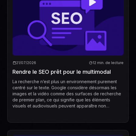
21/07/2026
12 min. de lecture
Rendre le SEO prêt pour le multimodal
La recherche n’est plus un environnement purement
centré sur le texte. Google considère désormais les
images et la vidéo comme des surfaces de recherche
de premier plan, ce qui signifie que les éléments
visuels et audiovisuels peuvent apparaître non
seulement dans les résultats web classiques, mais ...