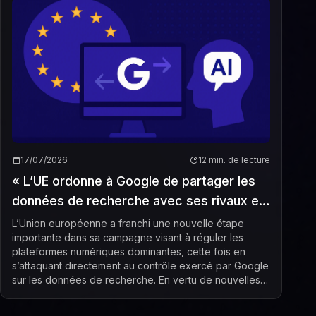
17/07/2026
12 min. de lecture
« L’UE ordonne à Google de partager les
données de recherche avec ses rivaux en
IA »
L’Union européenne a franchi une nouvelle étape
importante dans sa campagne visant à réguler les
plateformes numériques dominantes, cette fois en
s’attaquant directement au contrôle exercé par Google
sur les données de recherche. En vertu de nouvelles
orientations publiées par la Commission européen...