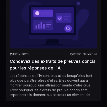
18/07/2026
12 min. de lecture
Concevez des extraits de preuves concis
pour les réponses de l’IA
Les réponses de l’IA sont plus utiles lorsqu’elles font
plus que paraître sûres d’elles. Elles doivent aussi
montrer pourquoi une affirmation mérite d’être crue.
C’est pourquoi les extraits de preuve concis sont
importants : ils donnent aux lecteurs un élément de
preuve court, pertinent et appuyé pa...