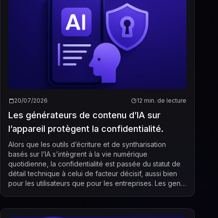
20/07/2026
12 min. de lecture
Les générateurs de contenu d’IA sur
l’appareil protègent la confidentialité.
Alors que les outils d’écriture et de syntharisation
basés sur l’IA s’intègrent à la vie numérique
quotidienne, la confidentialité est passée du statut de
détail technique à celui de facteur décisif, aussi bien
pour les utilisateurs que pour les entreprises. Les gens
veulent de plus en plus la rapid...