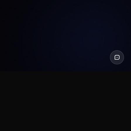
S SUR
TROUVEZ NOUS SUR
ot
Product Hunt
Ressources