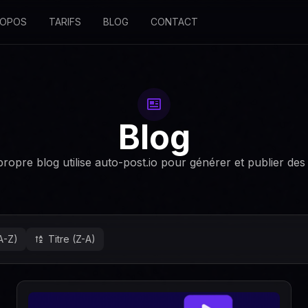
ROPOS
TARIFS
BLOG
CONTACT
Blog
ropre blog utilise auto-post.io pour générer et publier des 
(A-Z)
Titre (Z-A)