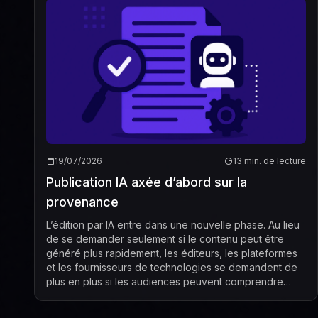
19/07/2026
13 min. de lecture
Publication IA axée d’abord sur la
provenance
L’édition par IA entre dans une nouvelle phase. Au lieu
de se demander seulement si le contenu peut être
généré plus rapidement, les éditeurs, les plateformes
et les fournisseurs de technologies se demandent de
plus en plus si les audiences peuvent comprendre
d’où vient ce contenu, comment il a été ...