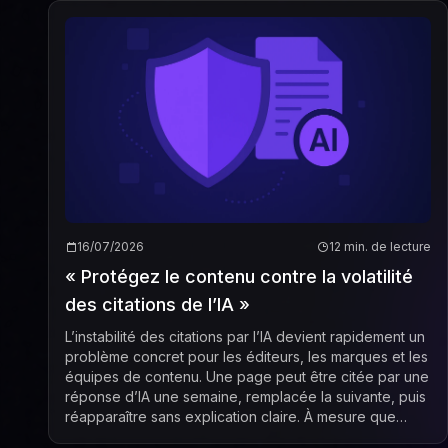
16/07/2026
12 min. de lecture
« Protégez le contenu contre la volatilité
des citations de l’IA »
L’instabilité des citations par l’IA devient rapidement un
problème concret pour les éditeurs, les marques et les
équipes de contenu. Une page peut être citée par une
réponse d’IA une semaine, remplacée la suivante, puis
réapparaître sans explication claire. À mesure que
Google, OpenAI et d’autres p...