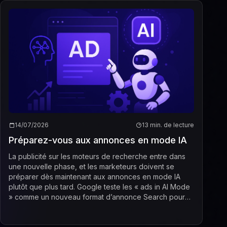
14/07/2026
13 min. de lecture
Préparez-vous aux annonces en mode IA
La publicité sur les moteurs de recherche entre dans
une nouvelle phase, et les marketeurs doivent se
préparer dès maintenant aux annonces en mode IA
plutôt que plus tard. Google teste les « ads in AI Mode
» comme un nouveau format d’annonce Search pour
2026, qui place des annonces clairement identi...