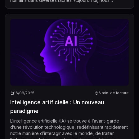
humains dans diverses tâches. Aujourd'hui, nous
assistons à l'émergence de pi...
16/08/2025
6 min. de lecture
Intelligence artificielle : Un nouveau
paradigme
L’intelligence artificielle (IA) se trouve à l’avant-garde
d’une révolution technologique, redéfinissant rapidement
notre manière d’interagir avec le monde, de traiter