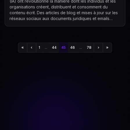
(IA) ont révolutionné la manière dont les individus et les
organisations créent, distribuent et consomment du
contenu écrit. Des articles de blog et mises à jour sur les
réseaux sociaux aux documents juridiques et emails
marketing, les outils ...
1
...
44
45
46
...
78