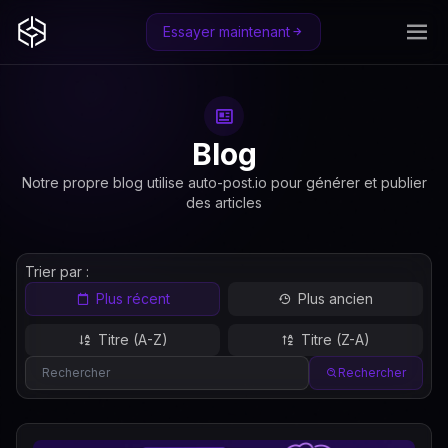
Essayer maintenant
Blog
Notre propre blog utilise auto-post.io pour générer et publier
des articles
Trier par :
Plus récent
Plus ancien
Titre (A-Z)
Titre (Z-A)
Rechercher