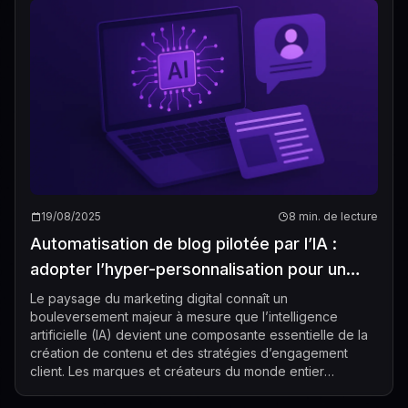
19/08/2025
8 min. de lecture
Automatisation de blog pilotée par l’IA :
adopter l’hyper-personnalisation pour un
engagement renforcé
Le paysage du marketing digital connaît un
bouleversement majeur à mesure que l’intelligence
artificielle (IA) devient une composante essentielle de la
création de contenu et des stratégies d’engagement
client. Les marques et créateurs du monde entier
exploitent la puissance de l’automatisation des ...