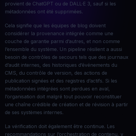
provient de ChatGPT ou de DALL·E 3, sauf si les
métadonnées ont été supprimées.
Cela signifie que les équipes de blog doivent
considérer la provenance intégrée comme une
couche de garantie parmi d’autres, et non comme
l’ensemble du système. Un pipeline résilient a aussi
besoin de contrôles de secours tels que des journaux
d’audit internes, des historiques d’événements du
CMS, du contrôle de version, des actions de
publication signées et des registres d’actifs. Si les
métadonnées intégrées sont perdues en aval,
l’organisation doit malgré tout pouvoir reconstituer
une chaîne crédible de création et de révision à partir
de ses systèmes internes.
La vérification doit également être continue. Les
recommandations sur l’orchestration de contenu, y